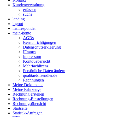
Kontakt
Kundenverwaltung
erfassen
suche
landing
logout
mailresponder
mein-konto
AGBs
Benachrichtigungen
Datenschutzerklaerung
IFrames
Impressum
Kontouebersicht
Mehrfachlizenz
Persönliche Daten ändern
qualitaetshaendler.de
Rechnungen
Meine Dokumente
Meine Fahrzeuge
Rechnung erstellen
Rechnung-Einstellungen
Rechnungsübersicht
Startseite
Statistik-Anfragen