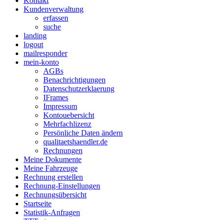
Kontakt
Kundenverwaltung
erfassen
suche
landing
logout
mailresponder
mein-konto
AGBs
Benachrichtigungen
Datenschutzerklaerung
IFrames
Impressum
Kontouebersicht
Mehrfachlizenz
Persönliche Daten ändern
qualitaetshaendler.de
Rechnungen
Meine Dokumente
Meine Fahrzeuge
Rechnung erstellen
Rechnung-Einstellungen
Rechnungsübersicht
Startseite
Statistik-Anfragen